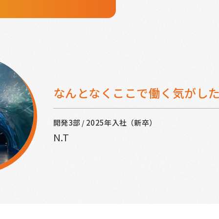
なんとなくここで働く気がし
開発3部
2025年入社（新卒）
/
N.T