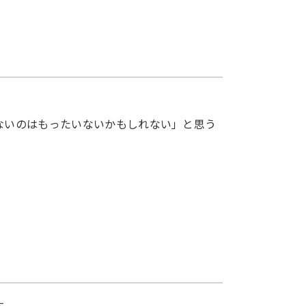
。
ないのはもったいないかもしれない」と思う
す。